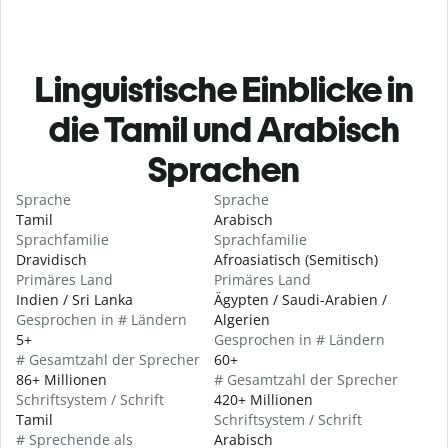
Linguistische Einblicke in
die Tamil und Arabisch
Sprachen
Sprache
Sprache
Tamil
Arabisch
Sprachfamilie
Sprachfamilie
Dravidisch
Afroasiatisch (Semitisch)
Primäres Land
Primäres Land
Indien / Sri Lanka
Ägypten / Saudi-Arabien /
Gesprochen in # Ländern
Algerien
5+
Gesprochen in # Ländern
# Gesamtzahl der Sprecher
60+
86+ Millionen
# Gesamtzahl der Sprecher
Schriftsystem / Schrift
420+ Millionen
Tamil
Schriftsystem / Schrift
# Sprechende als
Arabisch