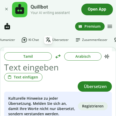
Quillbot
Open App
Your AI writing assistant
Premium
-Humanizer
KI-Chat
Übersetzer
Zusammenfasser
Tamil
Arabisch
Text einfügen
Übersetzen
Kulturelle Hinweise zu jeder
Übersetzung. Melden Sie sich an,
Registrieren
damit Ihre Worte nicht nur übersetzt,
sondern verstanden werden.