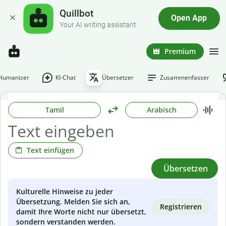
Quillbot
Open App
Your AI writing assistant
Premium
-Humanizer
KI-Chat
Übersetzer
Zusammenfasser
Tamil
Arabisch
Text einfügen
Übersetzen
Kulturelle Hinweise zu jeder
Übersetzung. Melden Sie sich an,
Registrieren
damit Ihre Worte nicht nur übersetzt,
sondern verstanden werden.