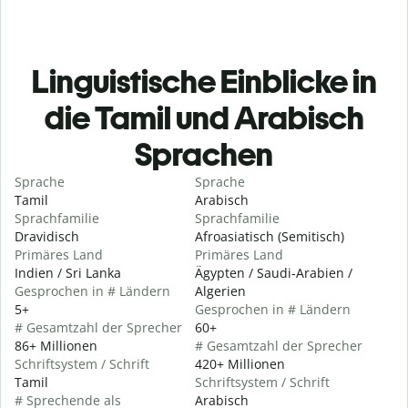
Linguistische Einblicke in
die Tamil und Arabisch
Sprachen
Sprache
Sprache
Tamil
Arabisch
Sprachfamilie
Sprachfamilie
Dravidisch
Afroasiatisch (Semitisch)
Primäres Land
Primäres Land
Indien / Sri Lanka
Ägypten / Saudi-Arabien /
Gesprochen in # Ländern
Algerien
5+
Gesprochen in # Ländern
# Gesamtzahl der Sprecher
60+
86+ Millionen
# Gesamtzahl der Sprecher
Schriftsystem / Schrift
420+ Millionen
Tamil
Schriftsystem / Schrift
# Sprechende als
Arabisch