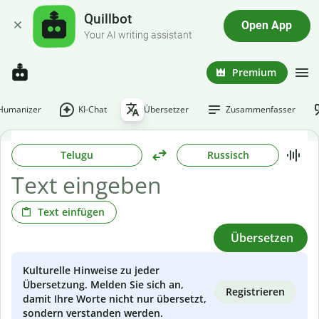
Quillbot
Open App
Your AI writing assistant
Premium
-Humanizer
KI-Chat
Übersetzer
Zusammenfasser
Telugu
Russisch
Text einfügen
Übersetzen
Kulturelle Hinweise zu jeder
Übersetzung. Melden Sie sich an,
Registrieren
damit Ihre Worte nicht nur übersetzt,
sondern verstanden werden.