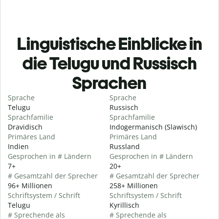
Linguistische Einblicke in
die Telugu und Russisch
Sprachen
Sprache
Sprache
Telugu
Russisch
Sprachfamilie
Sprachfamilie
Dravidisch
Indogermanisch (Slawisch)
Primäres Land
Primäres Land
Indien
Russland
Gesprochen in # Ländern
Gesprochen in # Ländern
7+
20+
# Gesamtzahl der Sprecher
# Gesamtzahl der Sprecher
96+ Millionen
258+ Millionen
Schriftsystem / Schrift
Schriftsystem / Schrift
Telugu
Kyrillisch
# Sprechende als
# Sprechende als