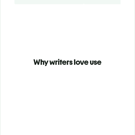
Why writers love use