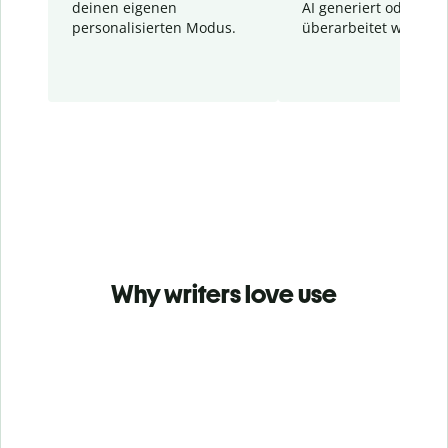
deinen eigenen
AI generiert oder
personalisierten Modus.
überarbeitet wurden.
Why writers love use