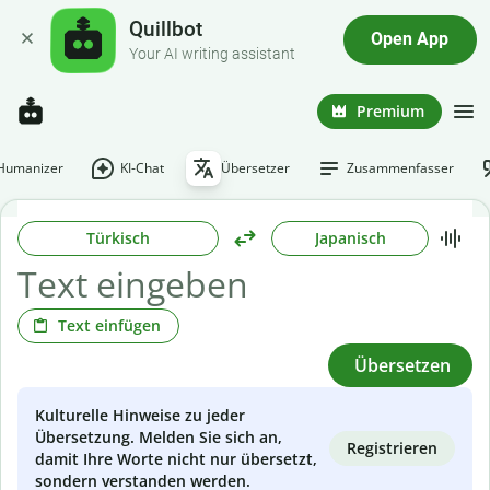
Quillbot
Open App
Your AI writing assistant
Premium
-Humanizer
KI-Chat
Übersetzer
Zusammenfasser
Türkisch
Japanisch
Text einfügen
Übersetzen
Kulturelle Hinweise zu jeder
Übersetzung. Melden Sie sich an,
Registrieren
damit Ihre Worte nicht nur übersetzt,
sondern verstanden werden.