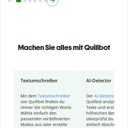
Machen Sie alles mit Quillbot
Textumschreiber
AI-Detector
Mit dem
Textumschreiber
Der
AI-Detector
von
von Quillbot findest du
Quillbot analysiert d
immer die richtigen Worte.
Texte und erstellt ei
Wähle einfach den
hilfreichen Bericht. S
passenden vordefinierten
überprüfst du schnel
Modus aus oder erstelle
einfach Abschnitte, d