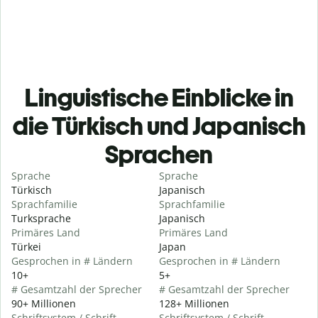
Linguistische Einblicke in
die Türkisch und Japanisch
Sprachen
Sprache
Sprache
Türkisch
Japanisch
Sprachfamilie
Sprachfamilie
Turksprache
Japanisch
Primäres Land
Primäres Land
Türkei
Japan
Gesprochen in # Ländern
Gesprochen in # Ländern
10+
5+
# Gesamtzahl der Sprecher
# Gesamtzahl der Sprecher
90+ Millionen
128+ Millionen
Schriftsystem / Schrift
Schriftsystem / Schrift