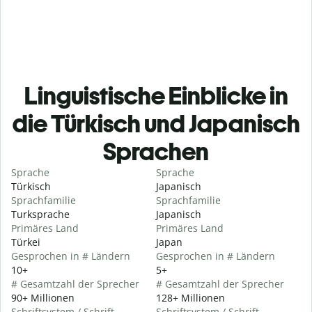
Linguistische Einblicke in
die Türkisch und Japanisch
Sprachen
Sprache
Sprache
Türkisch
Japanisch
Sprachfamilie
Sprachfamilie
Turksprache
Japanisch
Primäres Land
Primäres Land
Türkei
Japan
Gesprochen in # Ländern
Gesprochen in # Ländern
10+
5+
# Gesamtzahl der Sprecher
# Gesamtzahl der Sprecher
90+ Millionen
128+ Millionen
Schriftsystem / Schrift
Schriftsystem / Schrift