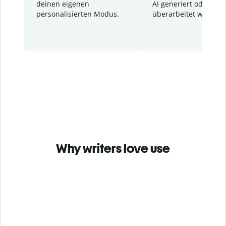
deinen eigenen
AI generiert oder
personalisierten Modus.
überarbeitet wurden.
Why writers love use