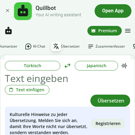
Quillbot
Open App
Your AI writing assistant
Premium
-Humanizer
KI-Chat
Übersetzer
Zusammenfasser
Türkisch
Japanisch
Text einfügen
Übersetzen
Kulturelle Hinweise zu jeder
Übersetzung. Melden Sie sich an,
Registrieren
damit Ihre Worte nicht nur übersetzt,
sondern verstanden werden.