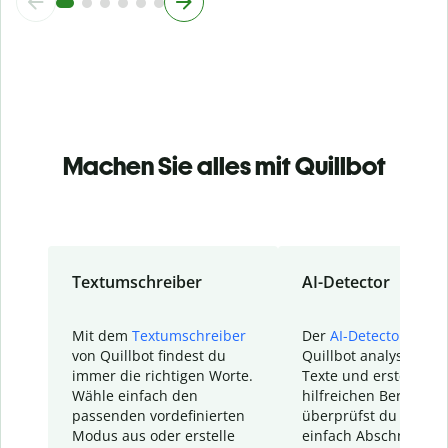
Machen Sie alles mit Quillbot
Textumschreiber
AI-Detector
Mit dem
Textumschreiber
Der
AI-Detector
von
von Quillbot findest du
Quillbot analysiert d
immer die richtigen Worte.
Texte und erstellt ei
Wähle einfach den
hilfreichen Bericht. S
passenden vordefinierten
überprüfst du schnel
Modus aus oder erstelle
einfach Abschnitte, d