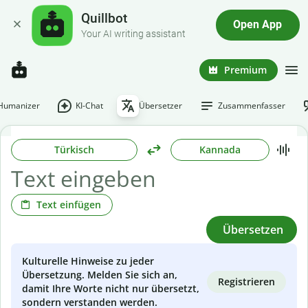
Quillbot
Open App
Your AI writing assistant
Premium
-Humanizer
KI-Chat
Übersetzer
Zusammenfasser
Türkisch
Kannada
Text einfügen
Übersetzen
Kulturelle Hinweise zu jeder
Übersetzung. Melden Sie sich an,
Registrieren
damit Ihre Worte nicht nur übersetzt,
sondern verstanden werden.