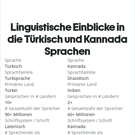
Linguistische Einblicke in
die Türkisch und Kannada
Sprachen
Sprache
Sprache
Türkisch
Kannada
Sprachfamilie
Sprachfamilie
Turksprache
Dravidisch
Primäres Land
Primäres Land
Türkei
Indien
Gesprochen in # Ländern
Gesprochen in # Ländern
10+
2+
# Gesamtzahl der Sprecher
# Gesamtzahl der Sprecher
90+ Millionen
60+ Millionen
Schriftsystem / Schrift
Schriftsystem / Schrift
Lateinisch
Kannada
# Sprechende als
# Sprechende als