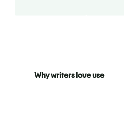
Why writers love use