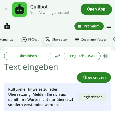
Quillbot
Open App
Your AI writing assistant
Premium
-Humanizer
KI-Chat
Übersetzer
Zusammenfasser
Ukrainisch
Englisch (USA)
Übersetzen
Kulturelle Hinweise zu jeder
Übersetzung. Melden Sie sich an,
Registrieren
damit Ihre Worte nicht nur übersetzt,
sondern verstanden werden.