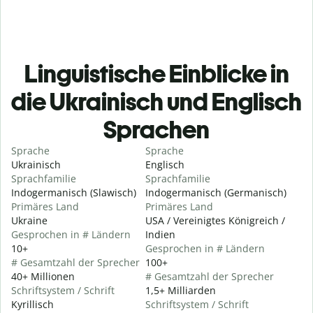
Linguistische Einblicke in
die Ukrainisch und Englisch
Sprachen
Sprache
Sprache
Ukrainisch
Englisch
Sprachfamilie
Sprachfamilie
Indogermanisch (Slawisch)
Indogermanisch (Germanisch)
Primäres Land
Primäres Land
Ukraine
USA / Vereinigtes Königreich /
Gesprochen in # Ländern
Indien
10+
Gesprochen in # Ländern
# Gesamtzahl der Sprecher
100+
40+ Millionen
# Gesamtzahl der Sprecher
Schriftsystem / Schrift
1,5+ Milliarden
Kyrillisch
Schriftsystem / Schrift