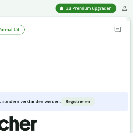
Zu Premium upgraden
Formalität
Registrieren
zt, sondern verstanden werden.
scher