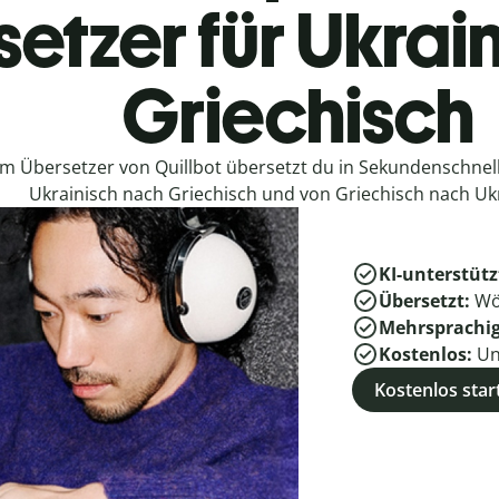
etzer für Ukrai
Griechisch
em Übersetzer von Quillbot übersetzt du in Sekundenschne
Ukrainisch nach Griechisch und von Griechisch nach Ukr
KI-unterstütz
Übersetzt:
Wö
Mehrsprachi
Kostenlos:
Un
Kostenlos star