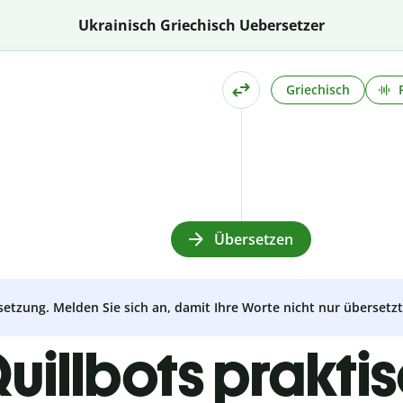
Ukrainisch Griechisch Uebersetzer
Griechisch
Übersetzen
setzung. Melden Sie sich an, damit Ihre Worte nicht nur überset
uillbots prakti