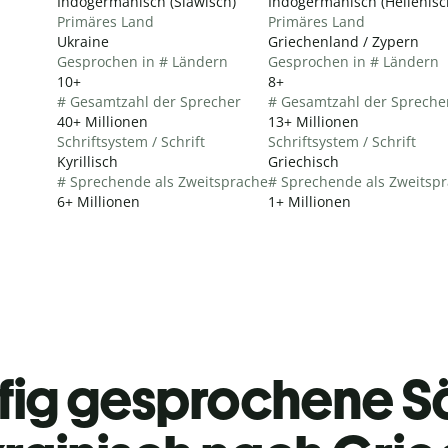
Indogermanisch (Slawisch)
Indogermanisch (Hellenisc
Primäres Land
Primäres Land
Ukraine
Griechenland / Zypern
Gesprochen in # Ländern
Gesprochen in # Ländern
10+
8+
# Gesamtzahl der Sprecher
# Gesamtzahl der Spreche
40+ Millionen
13+ Millionen
Schriftsystem / Schrift
Schriftsystem / Schrift
Kyrillisch
Griechisch
# Sprechende als Zweitsprache
# Sprechende als Zweitsp
6+ Millionen
1+ Millionen
fig gesprochene S