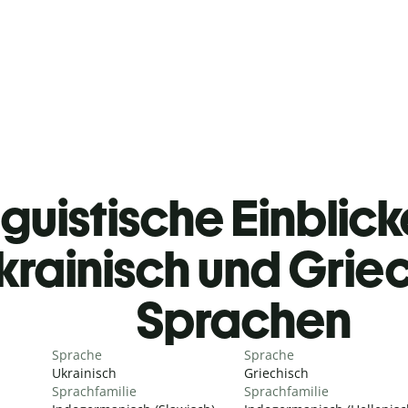
guistische Einblicke
krainisch und Grie
Sprachen
Sprache
Sprache
Ukrainisch
Griechisch
Sprachfamilie
Sprachfamilie