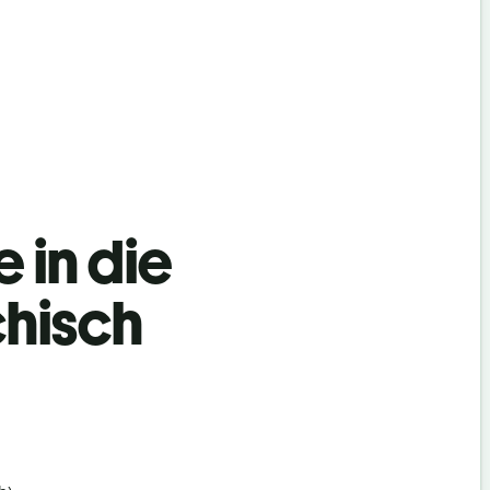
 in die
chisch