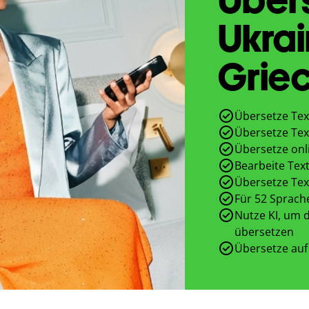
Ukrai
Griec
Übersetze Tex
Übersetze Tex
Übersetze onl
Bearbeite Text
Übersetze Tex
Für 52 Sprach
Nutze KI, um d
übersetzen
Übersetze auf