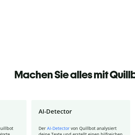
Machen Sie alles mit Quill
AI-Detector
uillbot
Der
AI-Detector
von Quillbot analysiert
Worte.
deine Texte und erstellt einen hilfreichen