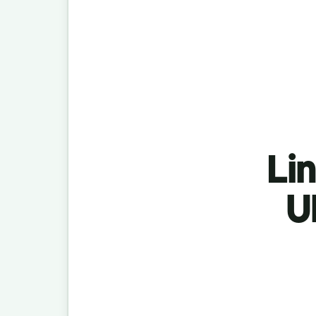
Lin
U