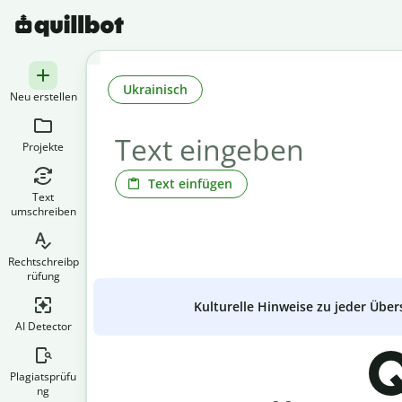
Ukrainisch
Neu erstellen
Projekte
Text einfügen
Text
umschreiben
Rechtschreibp
rüfung
Kulturelle Hinweise zu jeder Über
AI Detector
Q
Plagiatsprüfu
ng