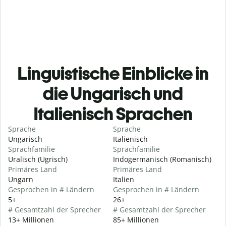
Linguistische Einblicke in
die Ungarisch und
Italienisch Sprachen
Sprache
Sprache
Ungarisch
Italienisch
Sprachfamilie
Sprachfamilie
Uralisch (Ugrisch)
Indogermanisch (Romanisch)
Primäres Land
Primäres Land
Ungarn
Italien
Gesprochen in # Ländern
Gesprochen in # Ländern
5+
26+
# Gesamtzahl der Sprecher
# Gesamtzahl der Sprecher
13+ Millionen
85+ Millionen