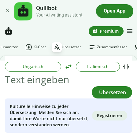
Quillbot
Open App
Your AI writing assistant
Premium
-Humanizer
KI-Chat
Übersetzer
Zusammenfasser
Ungarisch
Italienisch
Übersetzen
Kulturelle Hinweise zu jeder
Übersetzung. Melden Sie sich an,
Registrieren
damit Ihre Worte nicht nur übersetzt,
sondern verstanden werden.