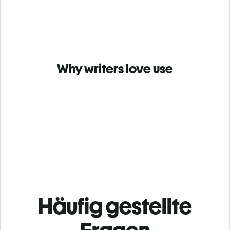
Why writers love use
Häufig gestellte