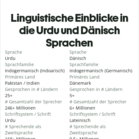
Linguistische Einblicke in
die Urdu und Dänisch
Sprachen
Sprache
Sprache
Urdu
Dänisch
Sprachfamilie
Sprachfamilie
Indogermanisch (Indoarisch)
Indogermanisch (Germanisch)
Primäres Land
Primäres Land
Pakistan / Indien
Dänemark
Gesprochen in # Ländern
Gesprochen in # Ländern
25+
5+
# Gesamtzahl der Sprecher
# Gesamtzahl der Sprecher
246+ Millionen
6+ Millionen
Schriftsystem / Schrift
Schriftsystem / Schrift
Urdu
Lateinisch
# Sprechende als
# Sprechende als
Zweitsprache
Zweitsprache
168+ Millionen
0,5+ Millionen