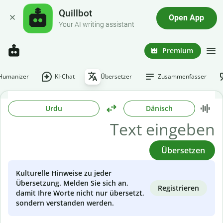
Quillbot
Open App
Your AI writing assistant
Premium
-Humanizer
KI-Chat
Übersetzer
Zusammenfasser
Urdu
Dänisch
Übersetzen
Kulturelle Hinweise zu jeder
Übersetzung. Melden Sie sich an,
Registrieren
damit Ihre Worte nicht nur übersetzt,
sondern verstanden werden.