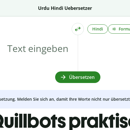
Urdu Hindi Uebersetzer
Hindi
Forma
Übersetzen
setzung. Melden Sie sich an, damit Ihre Worte nicht nur überset
uillbots prakti