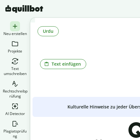
Urdu
Neu erstellen
Projekte
Text einfügen
Text
umschreiben
Rechtschreibp
rüfung
Kulturelle Hinweise zu jeder Über
AI Detector
Q
Plagiatsprüfu
ng