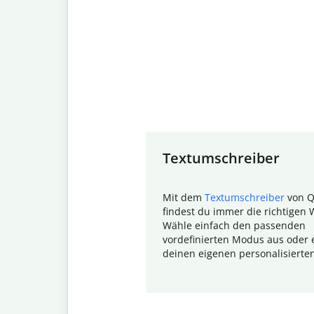
Slide 1 of 7
Textumschreiber
Mit dem
Textumschreiber
von Q
findest du immer die richtigen 
Wähle einfach den passenden
vordefinierten Modus aus oder e
deinen eigenen personalisierte