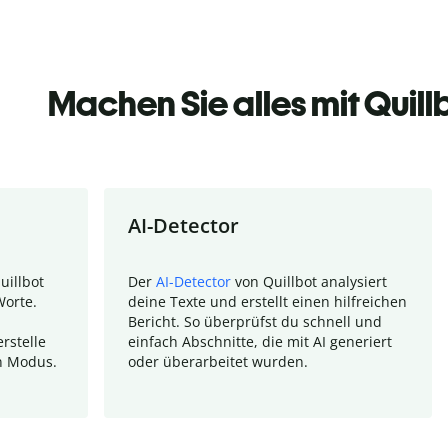
Machen Sie alles mit Quill
AI-Detector
uillbot
Der
AI-Detector
von Quillbot analysiert
Worte.
deine Texte und erstellt einen hilfreichen
Bericht. So überprüfst du schnell und
rstelle
einfach Abschnitte, die mit AI generiert
n Modus.
oder überarbeitet wurden.