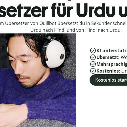
etzer für Urdu 
em Übersetzer von Quillbot übersetzt du in Sekundenschne
Urdu nach Hindi und von Hindi nach Urdu.
KI-unterstütz
Übersetzt:
Wö
Mehrsprachi
Kostenlos:
Un
Kostenlos star