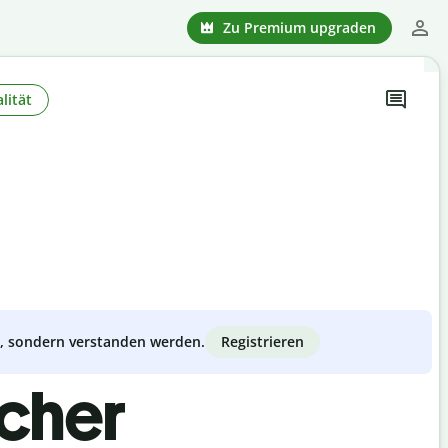
Zu Premium upgraden
lität
Registrieren
zt, sondern verstanden werden.
scher