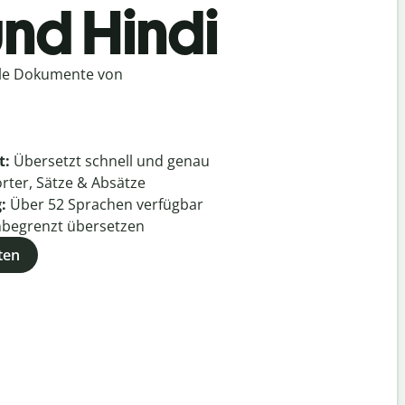
und Hindi
lle Dokumente von
t:
Übersetzt schnell und genau
rter, Sätze & Absätze
g:
Über
52
Sprachen verfügbar
begrenzt übersetzen
ten