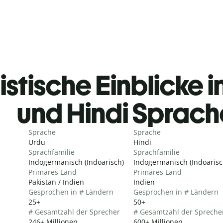
istische Einblicke i
und Hindi Sprac
Sprache
Sprache
Urdu
Hindi
Sprachfamilie
Sprachfamilie
Indogermanisch (Indoarisch)
Indogermanisch (Indoarisc
Primäres Land
Primäres Land
Pakistan / Indien
Indien
Gesprochen in # Ländern
Gesprochen in # Ländern
25+
50+
# Gesamtzahl der Sprecher
# Gesamtzahl der Spreche
246+ Millionen
600+ Millionen