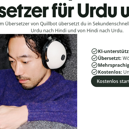
etzer für Urdu 
em Übersetzer von Quillbot übersetzt du in Sekundenschne
Urdu nach Hindi und von Hindi nach Urdu.
KI-unterstütz
Übersetzt:
Wö
Mehrsprachi
Kostenlos:
Un
Kostenlos star