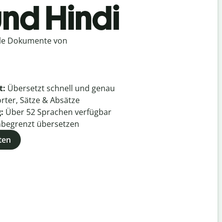
und Hindi
lle Dokumente von
t:
Übersetzt schnell und genau
rter, Sätze & Absätze
g:
Über
52
Sprachen verfügbar
begrenzt übersetzen
ten