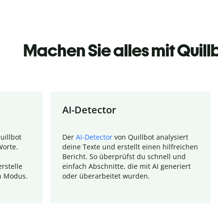
Machen Sie alles mit Quill
AI-Detector
uillbot
Der
AI-Detector
von Quillbot analysiert
Worte.
deine Texte und erstellt einen hilfreichen
Bericht. So überprüfst du schnell und
rstelle
einfach Abschnitte, die mit AI generiert
n Modus.
oder überarbeitet wurden.