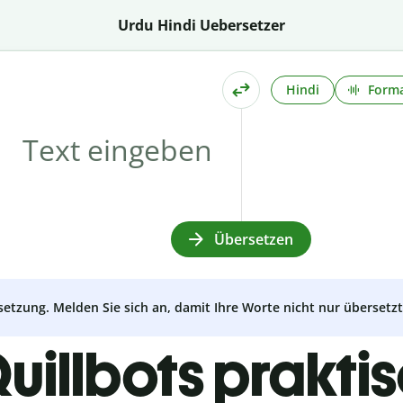
Urdu Hindi Uebersetzer
Hindi
Forma
Übersetzen
setzung. Melden Sie sich an, damit Ihre Worte nicht nur überset
uillbots prakti