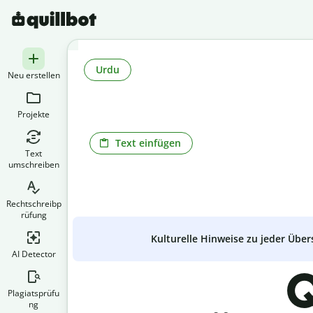
Urdu
Neu erstellen
Projekte
Text einfügen
Text
umschreiben
Rechtschreibp
rüfung
Kulturelle Hinweise zu jeder Über
AI Detector
Q
Plagiatsprüfu
ng