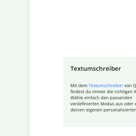
Slide 1 of 7
Textumschreiber
Mit dem
Textumschreiber
von Q
findest du immer die richtigen 
Wähle einfach den passenden
vordefinierten Modus aus oder e
deinen eigenen personalisierte