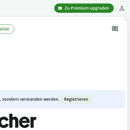
Zu Premium upgraden
lität
Registrieren
zt, sondern verstanden werden.
scher