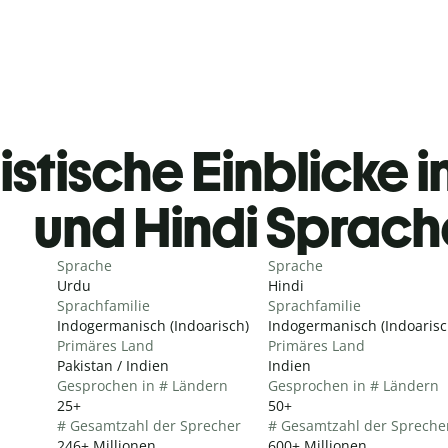
istische Einblicke i
und Hindi Sprac
Sprache
Sprache
Urdu
Hindi
Sprachfamilie
Sprachfamilie
Indogermanisch (Indoarisch)
Indogermanisch (Indoarisc
Primäres Land
Primäres Land
Pakistan / Indien
Indien
Gesprochen in # Ländern
Gesprochen in # Ländern
25+
50+
# Gesamtzahl der Sprecher
# Gesamtzahl der Spreche
246+ Millionen
600+ Millionen