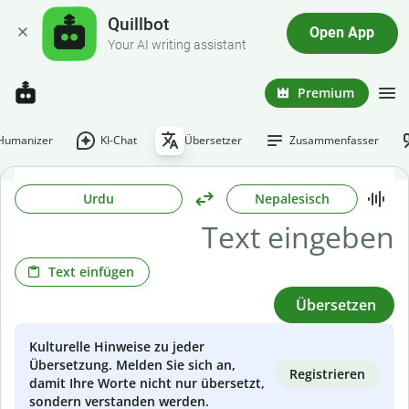
Quillbot
Open App
Your AI writing assistant
Premium
-Humanizer
KI-Chat
Übersetzer
Zusammenfasser
Urdu
Nepalesisch
Text einfügen
Übersetzen
Kulturelle Hinweise zu jeder
Übersetzung. Melden Sie sich an,
Registrieren
damit Ihre Worte nicht nur übersetzt,
sondern verstanden werden.