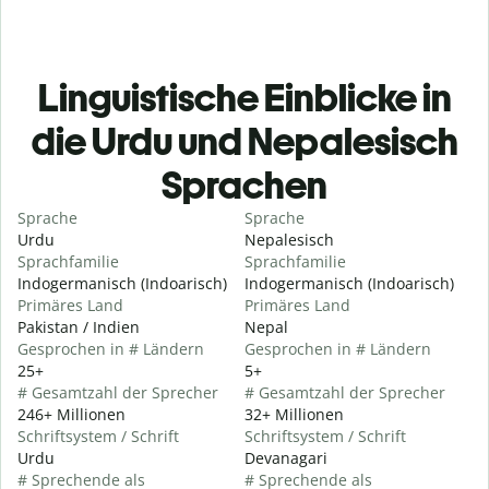
Linguistische Einblicke in
die Urdu und Nepalesisch
Sprachen
Sprache
Sprache
Urdu
Nepalesisch
Sprachfamilie
Sprachfamilie
Indogermanisch (Indoarisch)
Indogermanisch (Indoarisch)
Primäres Land
Primäres Land
Pakistan / Indien
Nepal
Gesprochen in # Ländern
Gesprochen in # Ländern
25+
5+
# Gesamtzahl der Sprecher
# Gesamtzahl der Sprecher
246+ Millionen
32+ Millionen
Schriftsystem / Schrift
Schriftsystem / Schrift
Urdu
Devanagari
# Sprechende als
# Sprechende als