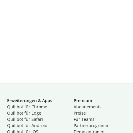
Erweiterungen & Apps
Premium
Quillbot für Chrome
Abon­ne­ments
Quillbot für Edge
Preise
Quillbot für Safari
Für Teams
Quillbot für Android
Partnerprogramm
Quillbot für iOS
Demo anfragen