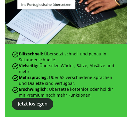
Blitzschnell:
Übersetzt schnell und genau in
Sekundenschnelle.
Vielseitig:
Übersetze
Wörter, Sätze, Absätze und
mehr.
Mehrsprachig:
Über
52
verschiedene Sprachen
und Dialekte sind verfügbar.
Erschwinglich:
Übersetze kostenlos oder hol dir
mit Premium noch mehr Funktionen.
Jetzt loslegen