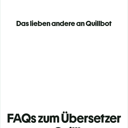
Das lieben andere an Quillbot
FAQs zum Übersetzer