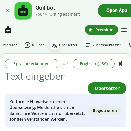
Quillbot
Open App
Your AI writing assistant
Premium
-Humanizer
KI-Chat
Übersetzer
Zusammenfasser
Sprache erkennen
Englisch (USA)
Übersetzen
Kulturelle Hinweise zu jeder
Übersetzung. Melden Sie sich an,
Registrieren
damit Ihre Worte nicht nur übersetzt,
sondern verstanden werden.