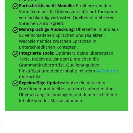
Fortschrittliche KI-Modelle:
Profitiere von den
Vorteilen eines KI-Übersetzers, der auf Tausende
von fachkundig verfassten Quellen in mehreren
Sprachen zurückgreift.
Mehrsprachige Abdeckung:
Übersetze in und aus
52 verschiedenen Sprachen und Dialekten.
Wechsle nahtlos zwischen Sprachen in
unterschiedlichen Kontexten.
Integrierte Tools:
Optimiere deine übersetzten
Texte, indem du vor dem Einreichen die
Grammatik überprüfst, Quellenangaben
hinzufügst und deine Inhalte mit dem
AI-Detector
überprüfst.
Regelmäßige Updates:
Nutze die neuesten
Funktionen und bleibe auf dem Laufenden über
Übersetzungstechnologien, mit denen sich deine
Inhalte von der Masse abheben.