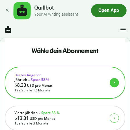
Quillbot
Open App
Your AI writing assistant
Wähle dein Abonnement
Bestes Angebot
Jährlich
Spare 58 %
$8.33
USD
pro Monat
$99.95
alle 12 Monate
Vierteljährlich
Spare 33 %
$13.31
USD
pro Monat
$39.95
alle 3 Monate