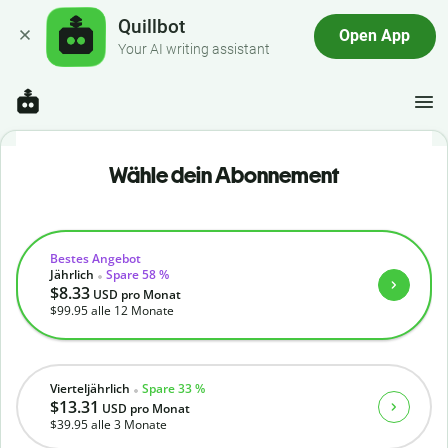
Quillbot
Open App
Your AI writing assistant
Wähle dein Abonnement
Bestes Angebot
Jährlich
Spare 58 %
$8.33
USD
pro Monat
$99.95
alle 12 Monate
Vierteljährlich
Spare 33 %
$13.31
USD
pro Monat
$39.95
alle 3 Monate