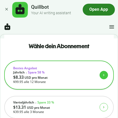
Quillbot
Open App
Your AI writing assistant
Wähle dein Abonnement
Bestes Angebot
Jährlich
Spare 58 %
$8.33
USD
pro Monat
$99.95
alle 12 Monate
Vierteljährlich
Spare 33 %
$13.31
USD
pro Monat
$39.95
alle 3 Monate