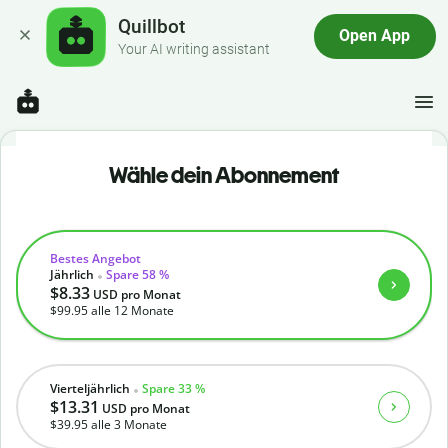
Quillbot
Open App
Your AI writing assistant
Wähle dein Abonnement
Bestes Angebot
Jährlich
Spare 58 %
$8.33
USD
pro Monat
$99.95
alle 12 Monate
Vierteljährlich
Spare 33 %
$13.31
USD
pro Monat
$39.95
alle 3 Monate