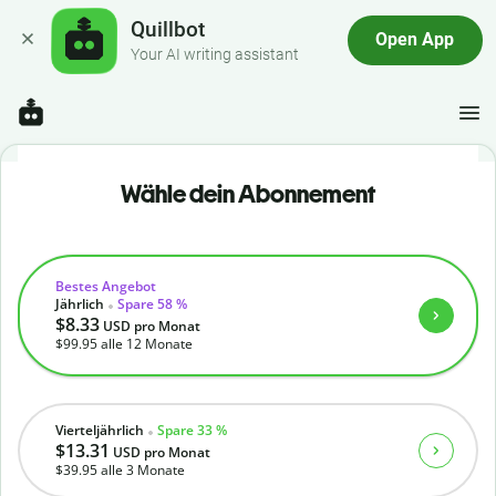
Quillbot
Open App
Your AI writing assistant
Wähle dein Abonnement
Bestes Angebot
Jährlich
Spare 58 %
$8.33
USD
pro Monat
$99.95
alle 12 Monate
Vierteljährlich
Spare 33 %
$13.31
USD
pro Monat
$39.95
alle 3 Monate