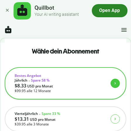
Quillbot
Open App
Your AI writing assistant
Wähle dein Abonnement
Bestes Angebot
Jährlich
Spare 58 %
$8.33
USD
pro Monat
$99.95
alle 12 Monate
Vierteljährlich
Spare 33 %
$13.31
USD
pro Monat
$39.95
alle 3 Monate