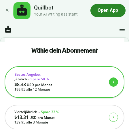
Quillbot
Open App
Your AI writing assistant
Wähle dein Abonnement
Bestes Angebot
Jährlich
Spare 58 %
$8.33
USD
pro Monat
$99.95
alle 12 Monate
Vierteljährlich
Spare 33 %
$13.31
USD
pro Monat
$39.95
alle 3 Monate