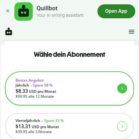
Quillbot
Open App
Your AI writing assistant
Wähle dein Abonnement
Bestes Angebot
Jährlich
Spare 58 %
$8.33
USD
pro Monat
$99.95
alle 12 Monate
Vierteljährlich
Spare 33 %
$13.31
USD
pro Monat
$39.95
alle 3 Monate