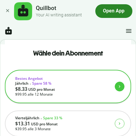
Quillbot
Open App
Your AI writing assistant
Wähle dein Abonnement
Bestes Angebot
Jährlich
Spare 58 %
$8.33
USD
pro Monat
$99.95
alle 12 Monate
Vierteljährlich
Spare 33 %
$13.31
USD
pro Monat
$39.95
alle 3 Monate