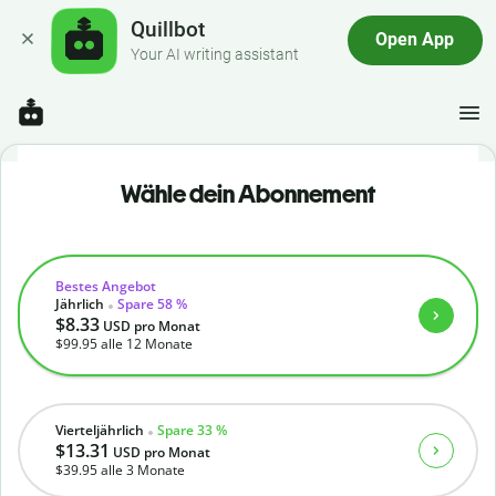
Quillbot
Open App
Your AI writing assistant
Wähle dein Abonnement
Bestes Angebot
Jährlich
Spare 58 %
$8.33
USD
pro Monat
$99.95
alle 12 Monate
Vierteljährlich
Spare 33 %
$13.31
USD
pro Monat
$39.95
alle 3 Monate