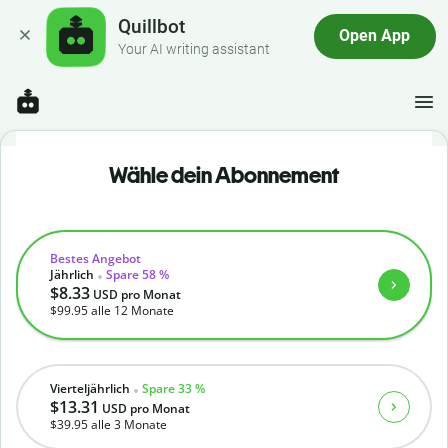
Quillbot
Open App
Your AI writing assistant
Wähle dein Abonnement
Bestes Angebot
Jährlich
Spare 58 %
$8.33
USD
pro Monat
$99.95
alle 12 Monate
Vierteljährlich
Spare 33 %
$13.31
USD
pro Monat
$39.95
alle 3 Monate