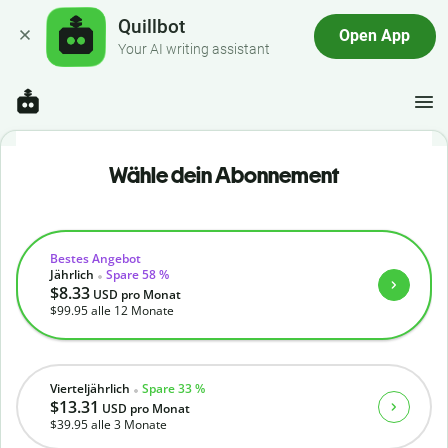
Quillbot
Open App
Your AI writing assistant
Wähle dein Abonnement
Bestes Angebot
Jährlich
Spare 58 %
$8.33
USD
pro Monat
$99.95
alle 12 Monate
Vierteljährlich
Spare 33 %
$13.31
USD
pro Monat
$39.95
alle 3 Monate