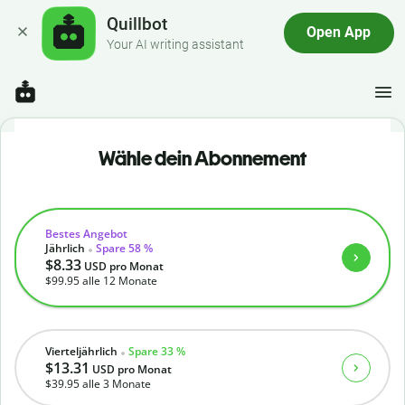
Quillbot
Open App
Your AI writing assistant
Wähle dein Abonnement
Bestes Angebot
Jährlich
Spare 58 %
$8.33
USD
pro Monat
$99.95
alle 12 Monate
Vierteljährlich
Spare 33 %
$13.31
USD
pro Monat
$39.95
alle 3 Monate