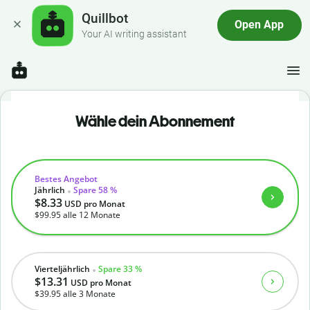
Quillbot
Open App
Your AI writing assistant
Wähle dein Abonnement
Bestes Angebot
Jährlich
Spare 58 %
$8.33
USD
pro Monat
$99.95
alle 12 Monate
Vierteljährlich
Spare 33 %
$13.31
USD
pro Monat
$39.95
alle 3 Monate