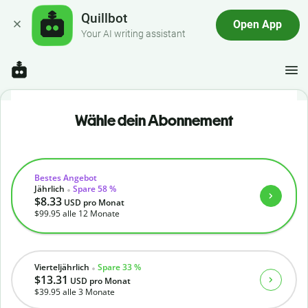
Quillbot
Open App
Your AI writing assistant
Wähle dein Abonnement
Bestes Angebot
Jährlich
Spare 58 %
$8.33
USD
pro Monat
$99.95
alle 12 Monate
Vierteljährlich
Spare 33 %
$13.31
USD
pro Monat
$39.95
alle 3 Monate