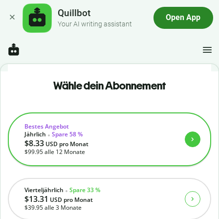
Quillbot
Open App
Your AI writing assistant
Wähle dein Abonnement
Bestes Angebot
Jährlich
Spare 58 %
$8.33
USD
pro Monat
$99.95
alle 12 Monate
Vierteljährlich
Spare 33 %
$13.31
USD
pro Monat
$39.95
alle 3 Monate