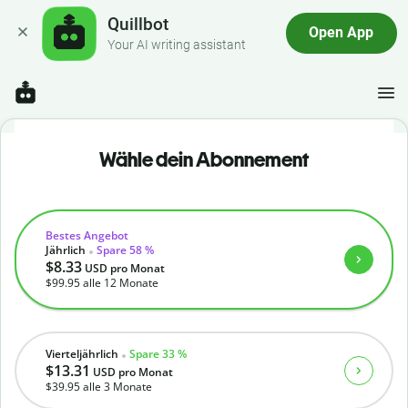
Quillbot
Open App
Your AI writing assistant
Wähle dein Abonnement
Bestes Angebot
Jährlich
Spare 58 %
$8.33
USD
pro Monat
$99.95
alle 12 Monate
Vierteljährlich
Spare 33 %
$13.31
USD
pro Monat
$39.95
alle 3 Monate