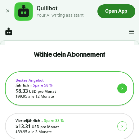
Quillbot
Open App
Your AI writing assistant
Wähle dein Abonnement
Bestes Angebot
Jährlich
Spare 58 %
$8.33
USD
pro Monat
$99.95
alle 12 Monate
Vierteljährlich
Spare 33 %
$13.31
USD
pro Monat
$39.95
alle 3 Monate