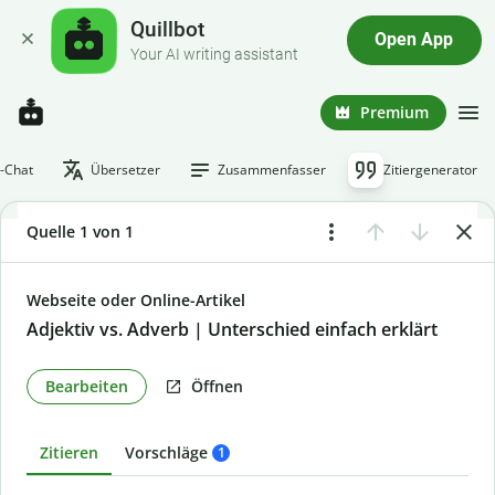
Quillbot
Open App
Your AI writing assistant
Premium
I-Chat
Übersetzer
Zusammenfasser
Zitiergenerator
Quelle 1 von 1
Webseite oder Online-Artikel
Adjektiv vs. Adverb | Unterschied einfach erklärt
Bearbeiten
Öffnen
Zitieren
Vorschläge
1