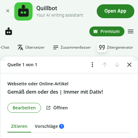
Quillbot
Open App
Your AI writing assistant
Premium
I-Chat
Übersetzer
Zusammenfasser
Zitiergenerator
Quelle 1 von 1
Webseite oder Online-Artikel
Gemäß dem oder des | Immer mit Dativ!
Bearbeiten
Öffnen
Zitieren
Vorschläge
1