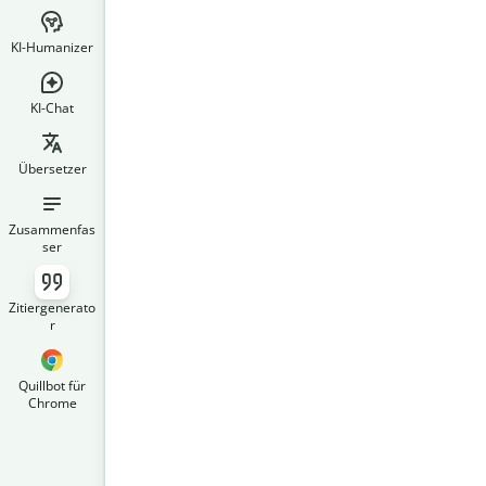
KI-Humanizer
KI-Chat
Übersetzer
Zusammenfas
ser
Zitiergenerato
r
Quillbot für
Chrome