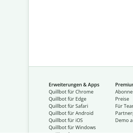
Erweiterungen & Apps
Premi
Quillbot für Chrome
Abon­ne
Quillbot für Edge
Preise
Quillbot für Safari
Für Te
Quillbot für Android
Partne
Quillbot für iOS
Demo a
Quillbot für Windows