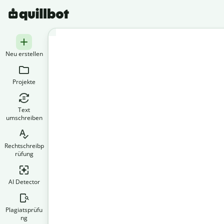
Neu erstellen
Projekte
Text
umschreiben
Rechtschreibp
rüfung
AI Detector
Plagiatsprüfu
ng