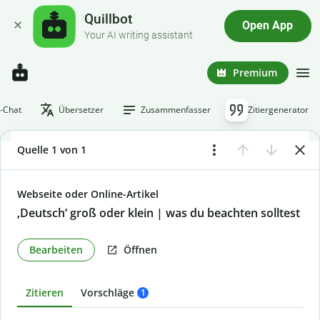
Quillbot
Open App
Your AI writing assistant
Premium
I-Chat
Übersetzer
Zusammenfasser
Zitiergenerator
Quelle 1 von 1
Webseite oder Online-Artikel
‚Deutsch‘ groß oder klein | was du beachten solltest
Bearbeiten
Öffnen
Zitieren
Vorschläge
1