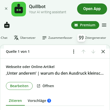
Quillbot
Open App
Your AI writing assistant
Premium
I-Chat
Übersetzer
Zusammenfasser
Zitiergenerator
Quelle 1 von 1
Webseite oder Online-Artikel
‚Unter anderem‘ | warum du den Ausdruck kleinschreibst
Bearbeiten
Öffnen
Zitieren
Vorschläge
1