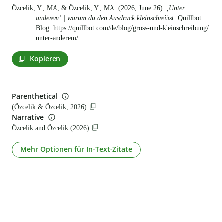
Özcelik, Y., MA, & Özcelik, Y., MA. (2026, June 26).
‚Unter
anderem‘ | warum du den Ausdruck kleinschreibst
. Quillbot
Blog.
https://quillbot.com/de/blog/gross-und-kleinschreibung/
unter-anderem/
Kopieren
Parenthetical
(Özcelik & Özcelik, 2026)
Narrative
Özcelik and Özcelik (2026)
Mehr Optionen für In-Text-Zitate