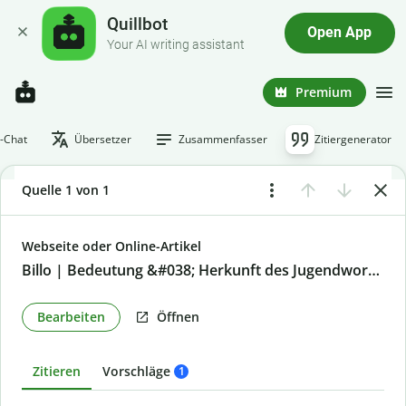
Quillbot
Open App
Your AI writing assistant
Premium
I-Chat
Übersetzer
Zusammenfasser
Zitiergenerator
Quelle 1 von 1
Webseite oder Online-Artikel
Billo | Bedeutung &#038; Herkunft des Jugendwortes
Bearbeiten
Öffnen
Zitieren
Vorschläge
1