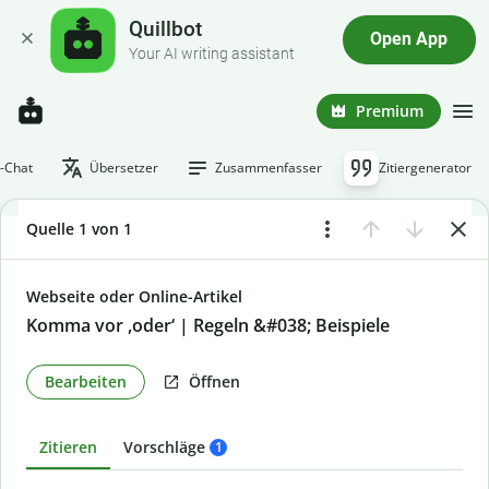
Quillbot
Open App
Your AI writing assistant
Premium
I-Chat
Übersetzer
Zusammenfasser
Zitiergenerator
Quelle 1 von 1
Webseite oder Online-Artikel
Komma vor ,oder‘ | Regeln &#038; Beispiele
Bearbeiten
Öffnen
Zitieren
Vorschläge
1