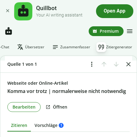
Quillbot
Open App
Your AI writing assistant
Premium
I-Chat
Übersetzer
Zusammenfasser
Zitiergenerator
Quelle 1 von 1
Webseite oder Online-Artikel
Komma vor trotz | normalerweise nicht notwendig
Bearbeiten
Öffnen
Zitieren
Vorschläge
1