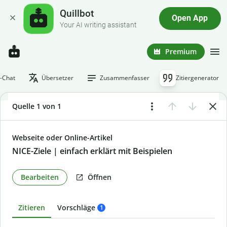
Quillbot
Open App
Your AI writing assistant
Premium
I-Chat
Übersetzer
Zusammenfasser
Zitiergenerator
Quelle 1 von 1
Webseite oder Online-Artikel
NICE-Ziele | einfach erklärt mit Beispielen
Bearbeiten
Öffnen
Zitieren
Vorschläge
1