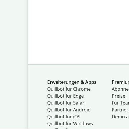
Erweiterungen & Apps
Premi
Quillbot für Chrome
Abon­ne
Quillbot für Edge
Preise
Quillbot für Safari
Für Te
Quillbot für Android
Partne
Quillbot für iOS
Demo a
Quillbot für Windows