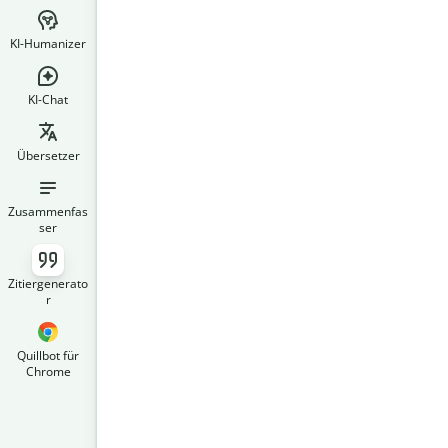
KI-Humanizer
KI-Chat
Übersetzer
Zusammenfas
ser
Zitiergenerato
r
Quillbot für
Chrome