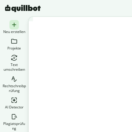
Neu erstellen
Projekte
Text
umschreiben
Rechtschreibp
rüfung
AI Detector
Plagiatsprüfu
ng