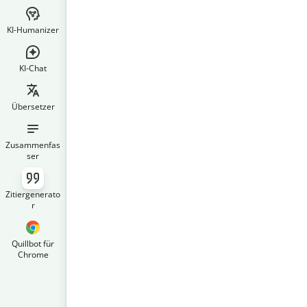
KI-Humanizer
KI-Chat
Übersetzer
Zusammenfas
ser
Zitiergenerato
r
Quillbot für
Chrome