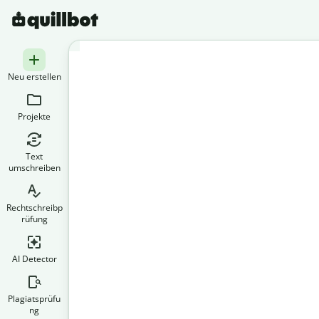
Neu erstellen
Projekte
Text
umschreiben
Rechtschreibp
rüfung
AI Detector
Plagiatsprüfu
ng