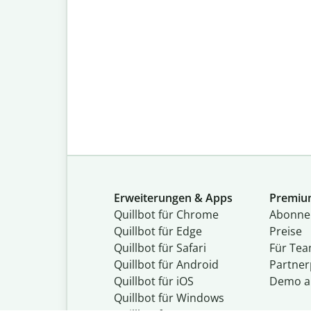
Erweiterungen & Apps
Premi
Quillbot für Chrome
Abon­ne
Quillbot für Edge
Preise
Quillbot für Safari
Für Te
Quillbot für Android
Partne
Quillbot für iOS
Demo a
Quillbot für Windows