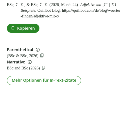
BSc, C. E., & BSc, C. E. (2026, March 24).
Adjektive mit ,C‘ | 111
Beispiele
. Quillbot Blog.
https://quillbot.com/de/blog/woerter
-finden/adjektive-mit-c/
Kopieren
Parenthetical
(BSc & BSc, 2026)
Narrative
BSc and BSc (2026)
Mehr Optionen für In-Text-Zitate