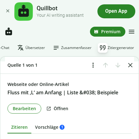
Quillbot
Open App
Your AI writing assistant
Premium
I-Chat
Übersetzer
Zusammenfasser
Zitiergenerator
Quelle 1 von 1
Webseite oder Online-Artikel
Fluss mit ‚L‘ am Anfang | Liste &#038; Beispiele
Bearbeiten
Öffnen
Zitieren
Vorschläge
1