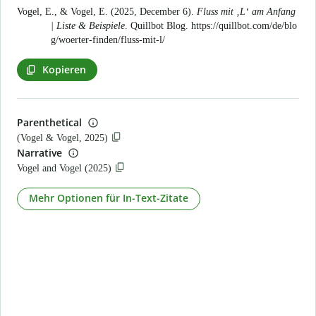
Vogel, E., & Vogel, E. (2025, December 6).
Fluss mit ‚L‘ am Anfang
| Liste & Beispiele
. Quillbot Blog.
https://quillbot.com/de/blo
g/woerter-finden/fluss-mit-l/
Kopieren
Parenthetical
(Vogel & Vogel, 2025)
Narrative
Vogel and Vogel (2025)
Mehr Optionen für In-Text-Zitate