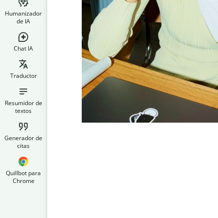
Humanizador
de IA
Chat IA
Traductor
Resumidor de
textos
Generador de
citas
Quillbot para
Chrome