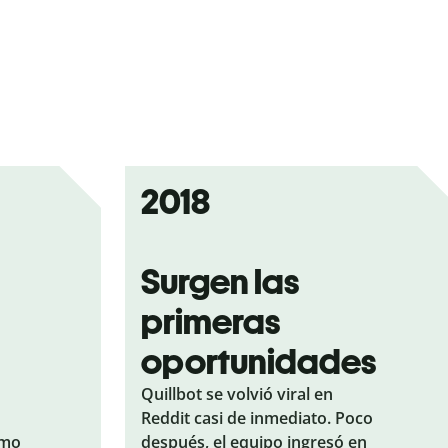
2018
Surgen las
primeras
oportunidades
Quillbot se volvió viral en
Reddit casi de inmediato. Poco
omo
después, el equipo ingresó en