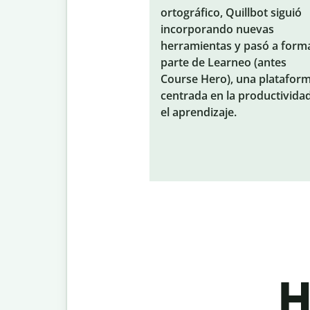
ortográfico, Quillbot siguió
incorporando nuevas
herramientas y pasó a form
parte de Learneo (antes
Course Hero), una platafor
centrada en la productivida
el aprendizaje.
H