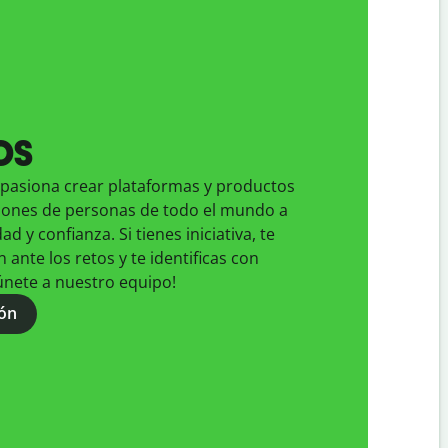
os
apasiona crear plataformas y productos
lones de personas de todo el mundo a
ad y confianza. Si tienes iniciativa, te
 ante los retos y te identificas con
únete a nuestro equipo!
ón