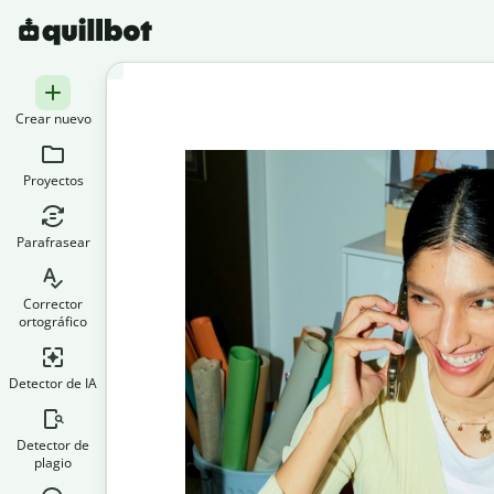
Crear nuevo
Proyectos
Parafrasear
Corrector
ortográfico
Detector de IA
Detector de
plagio