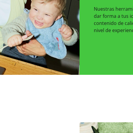
Nuestras herramie
dar forma a tus i
contenido de cali
nivel de experienc