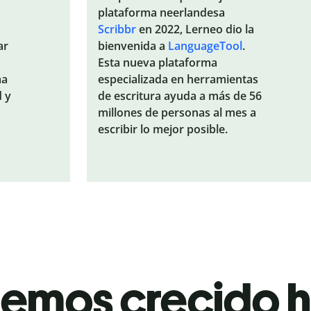
plataforma neerlandesa
Scribbr
en 2022, Lerneo dio la
ar
bienvenida a
LanguageTool
.
Esta nueva plataforma
ma
especializada en herramientas
d y
de escritura ayuda a más de 56
millones de personas al mes a
escribir lo mejor posible.
emos crecido 