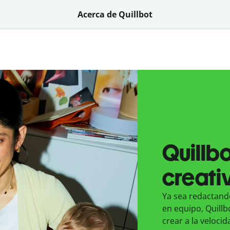
Acerca de Quillbot
Quillbo
creativ
Ya sea redactand
en equipo, Quillb
crear a la veloci