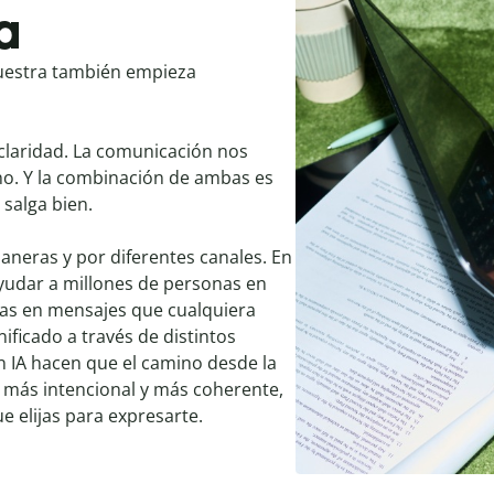
a
uestra también empieza
claridad. La comunicación nos
o. Y la combinación de ambas es
 salga bien.
eras y por diferentes canales. En
ayudar a millones de personas en
as en mensajes que cualquiera
ificado a través de distintos
 IA hacen que el camino desde la
, más intencional y más coherente,
e elijas para expresarte.