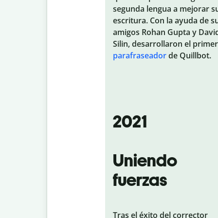
segunda lengua a mejorar s
escritura. Con la ayuda de s
amigos Rohan Gupta y Davi
Silin, desarrollaron el primer
parafraseador
de Quillbot.
2021
Uniendo
fuerzas
Tras el éxito del corrector