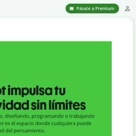
Pásate a Premium
t impulsa tu
idad sin límites
o, diseñando, programando o trabajando
ot es el espacio donde cualquiera puede
dad del pensamiento.