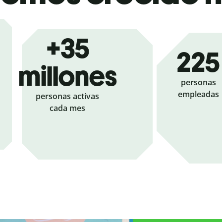
+35
225
millones
personas
empleadas
personas activas
cada mes