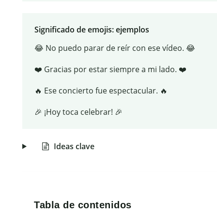
Significado de emojis: ejemplos
😂 No puedo parar de reír con ese vídeo. 😂
❤️ Gracias por estar siempre a mi lado. ❤️
🔥 Ese concierto fue espectacular. 🔥
🎉 ¡Hoy toca celebrar! 🎉
Ideas clave
Tabla de contenidos