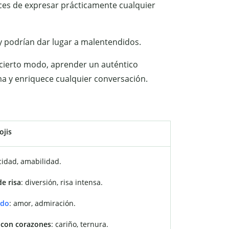
aces de expresar prácticamente cualquier
y podrían dar lugar a malentendidos.
 cierto modo, aprender un auténtico
ma y enriquece cualquier conversación.
ojis
icidad, amabilidad.
de risa
: diversión, risa intensa.
ado
: amor, admiración.
 con corazones
: cariño, ternura.