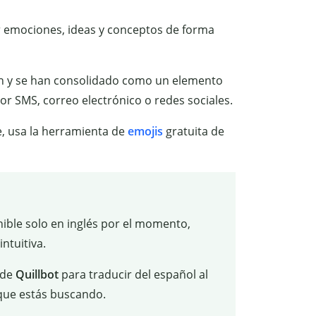
 emociones, ideas y conceptos de forma
ón y se han consolidado como un elemento
r SMS, correo electrónico o redes sociales.
e, usa la herramienta de
emojis
gratuita de
nible solo en inglés por el momento,
ntuitiva.
 de
Quillbot
para traducir del español al
 que estás buscando.