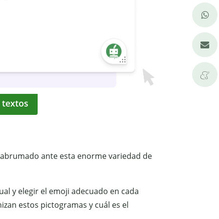
 textos
se abrumado ante esta enorme variedad de
ual y elegir el emoji adecuado en cada
an estos pictogramas y cuál es el