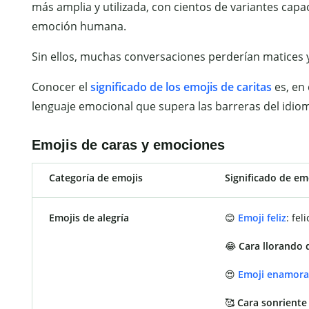
más amplia y utilizada, con cientos de variantes cap
emoción humana.
Sin ellos, muchas conversaciones perderían matices 
Conocer el
significado de los emojis de caritas
es, en
lenguaje emocional que supera las barreras del idio
Emojis de caras y emociones
Categoría de emojis
Significado de em
Emojis de alegría
😊
Emoji feliz
: fel
😂
Cara llorando 
😍
Emoji enamor
🥰
Cara sonriente