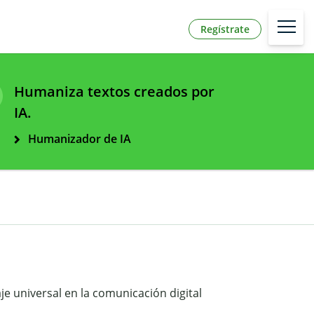
Regístrate
Humaniza textos creados por
IA.
Humanizador de IA
e universal en la comunicación digital