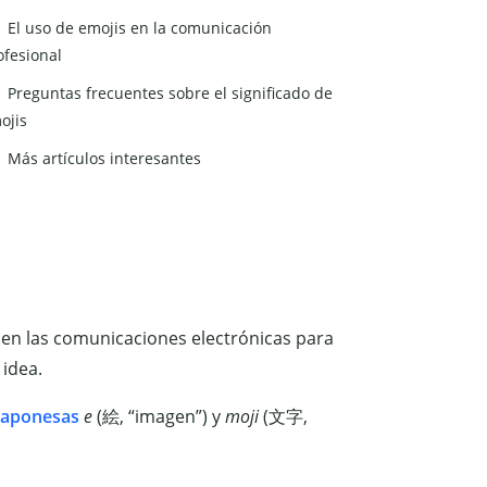
El uso de emojis en la comunicación
ofesional
Preguntas frecuentes sobre el significado de
ojis
Más artículos interesantes
a en las comunicaciones electrónicas para
idea.
 japonesas
e
(絵, “imagen”) y
moji
(文字,