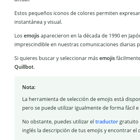
Estos pequeños iconos de colores permiten expresar
instantánea y visual.
Los
emojis
aparecieron en la década de 1990 en Jap
imprescindible en nuestras comunicaciones diarias po
Si quieres buscar y seleccionar más
emojis
fácilment
Quillbot
.
Nota:
La herramienta de selección de emojis está dispo
pero se puede utilizar igualmente de forma fácil e i
No obstante, puedes utilizar el
traductor
gratuito
inglés la descripción de tus emojis y encontrar el