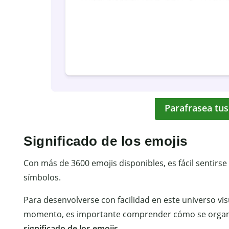
Parafrasea tus
Significado de los emojis
Con más de 3600 emojis disponibles, es fácil sentir
símbolos.
Para desenvolverse con facilidad en este universo vis
momento, es importante comprender cómo se organiz
significado de los emojis
.