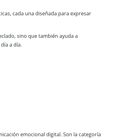
ticas, cada una diseñada para expresar
 teclado, sino que también ayuda a
día a día.
icación emocional digital. Son la categoría