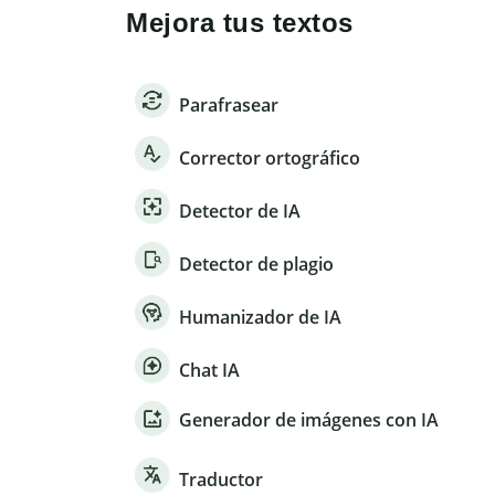
Mejora tus textos
Parafrasear
Corrector ortográfico
Detector de IA
Detector de plagio
Humanizador de IA
Chat IA
Generador de imágenes con IA
Traductor