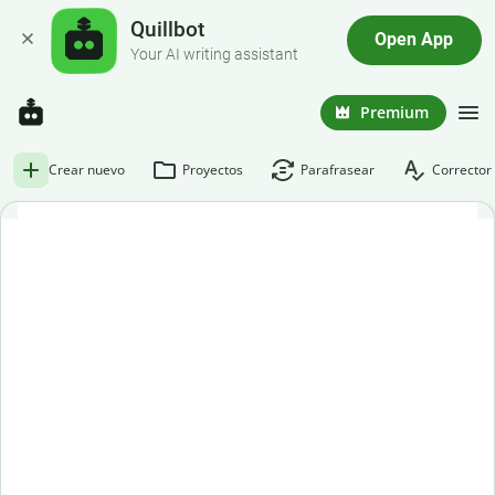
Quillbot
Open App
Your AI writing assistant
Premium
Crear nuevo
Proyectos
Parafrasear
Corrector 