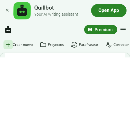
Quillbot
Open App
Your AI writing assistant
Premium
Crear nuevo
Proyectos
Parafrasear
Corrector 