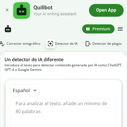
Quillbot
Open App
Your AI writing assistant
Premium
Corrector ortográfico
Detector de IA
Detector de plagio
Un detector de IA diferente
Introduce el texto para detectar contenido generado por IA como ChatGPT,
GPT-4 o Google Gemini
Español