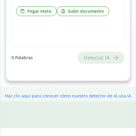
Pegar texto
Subir documento
Detectar IA
0
Palabras
Haz clic aquí para conocer cómo nuestro detector de IA usa IA